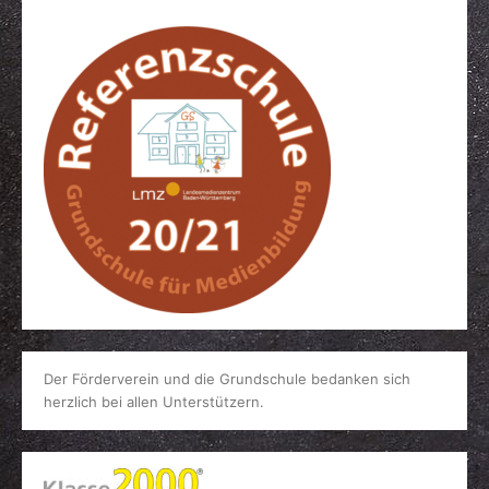
Der Förderverein und die Grundschule bedanken sich
herzlich bei allen Unterstützern.