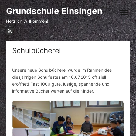
Skip
Grundschule Einsingen
to
open
content
menu
Herzlich Willkommen!
Schulbücherei
Unsere neue Schulbücherei wurde im Rahmen des
diesjährigen Schulfestes am 10.07.2015 offiziell
eröffnet! Fast 1000 gute, lustige, spannende und
informative Bücher warten auf die Kinder.