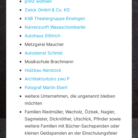
prinz wohnen
Zwick GmbH & Co. KG
KAB Theatergruppe Einsingen
Narrenzunft Wasaschomberler
Autohaus Stittrich
Metzgerei Maucher
Autodienst Schmid
Musikschule Brachmann
Holzbau Aierstock
Architekturbüro zwo P
Fotograf Martin Ebert
weitere Unternehmen, die ungenannt bleiben
möchten
Familien Riedmüller, Wacholz, Özbek, Nagler,
Sagmeister, Dicknöther, Utschick, Pfinder sowie
weitere Familien mit Bücher-Sachspenden oder
kleinen Geldspenden an der Einschulungsfeier