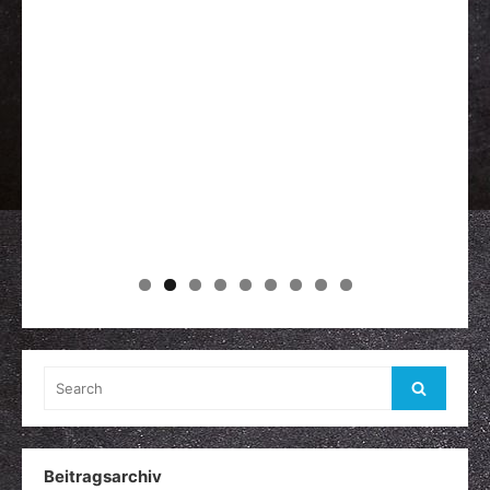
Search
Search
for:
Beitragsarchiv