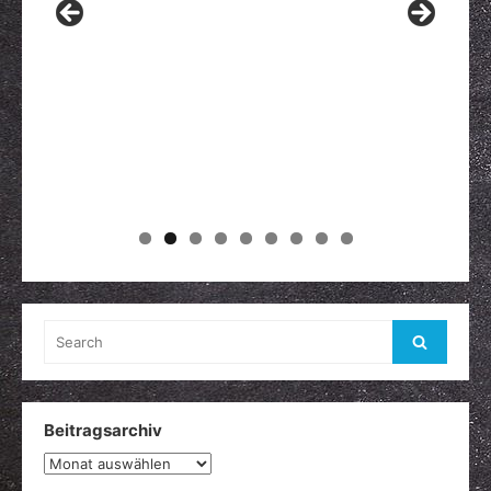
Search
Search
for:
Beitragsarchiv
Beitragsarchiv