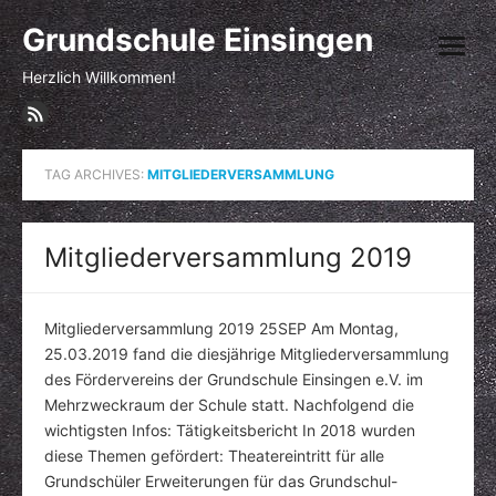
Skip
Grundschule Einsingen
to
open
content
menu
Herzlich Willkommen!
TAG ARCHIVES:
MITGLIEDERVERSAMMLUNG
Mitgliederversammlung 2019
Mitgliederversammlung 2019 25SEP Am Montag,
25.03.2019 fand die diesjährige Mitgliederversammlung
des Fördervereins der Grundschule Einsingen e.V. im
Mehrzweckraum der Schule statt. Nachfolgend die
wichtigsten Infos: Tätigkeitsbericht In 2018 wurden
diese Themen gefördert: Theatereintritt für alle
Grundschüler Erweiterungen für das Grundschul-